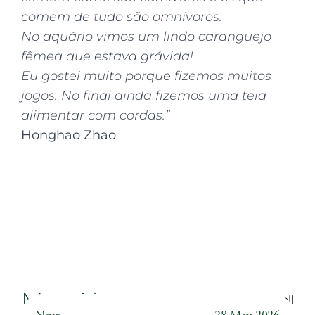
comem de tudo são omnívoros.
No aquário vimos um lindo caranguejo
fêmea que estava grávida!
Eu gostei muito porque fizemos muitos
jogos. No final ainda fizemos uma teia
alimentar com cordas.”
Honghao Zhao
More News
Back to all