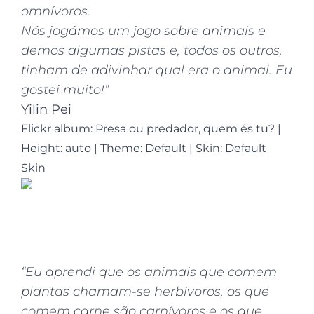
omnívoros.
Nós jogámos um jogo sobre animais e
demos algumas pistas e, todos os outros,
tinham de adivinhar qual era o animal. Eu
gostei muito!”
Yilin Pei
Flickr album: Presa ou predador, quem és tu?
|
Height: auto
|
Theme: Default | Skin: Default
Skin
“Eu aprendi que os animais que comem
plantas chamam-se herbívoros, os que
comem carne são carnívoros e os que