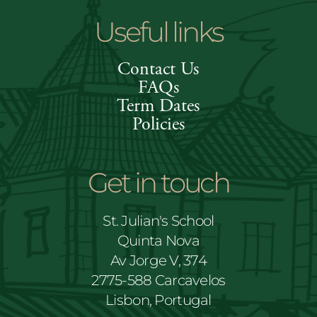
Useful links
Contact Us
FAQs
Term Dates
Policies
Get in touch
St. Julian's School
Quinta Nova
Av Jorge V, 374
2775-588 Carcavelos
Lisbon, Portugal