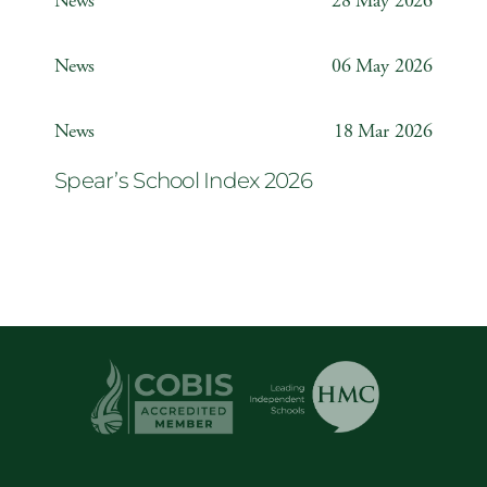
News
28 May 2026
Weather Station
News
06 May 2026
Year 6 ‘The Odyssey’
News
18 Mar 2026
Spear’s School Index 2026