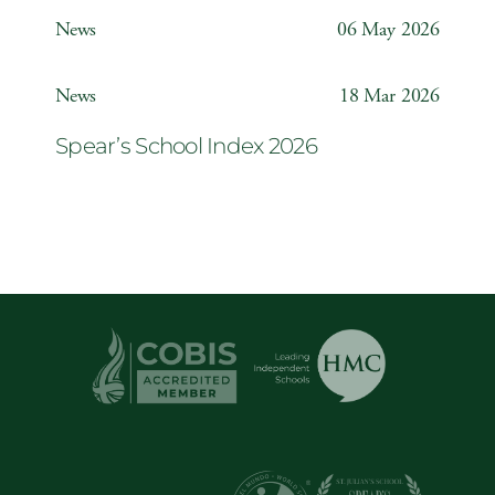
Weather Station
News
06 May 2026
Year 6 ‘The Odyssey’
News
18 Mar 2026
Spear’s School Index 2026