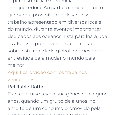
é, por si só, uma experiência
enriquecedora. Ao participar no concurso,
ganham a possibilidade de ver o seu
trabalho apresentado em diversos locais
do mundo, durante eventos importantes
dedicados aos oceanos. Esta partilha ajuda
os alunos a promover a sua perceção
sobre esta realidade global, promovendo a
entreajuda para mudar o mundo para
melhor.
Aqui fica o vídeo com os trabalhos
vencedores
Refillable Bottle
Este concurso teve a sua génese há alguns
anos, quando um grupo de alunos, no
âmbito de um concurso promovido pela