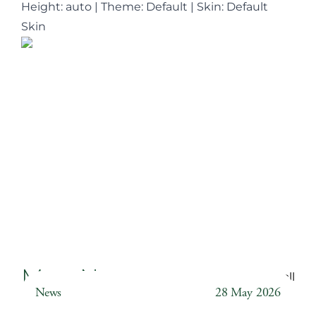
Height: auto
|
Theme: Default | Skin: Default
Skin
More News
Back to all
News
28 May 2026