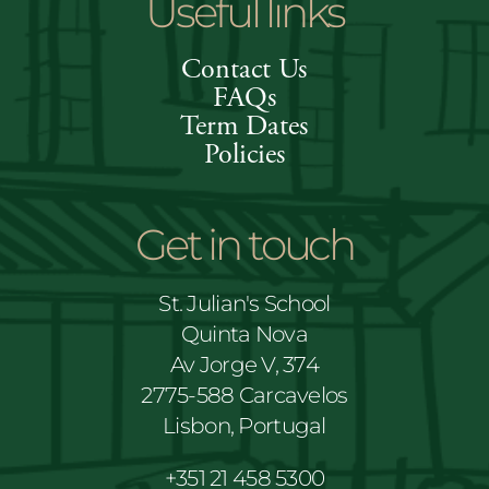
Useful links
Contact Us
FAQs
Term Dates
Policies
Get in touch
St. Julian's School
Quinta Nova
Av Jorge V, 374
2775-588 Carcavelos
Lisbon, Portugal
+351 21 458 5300