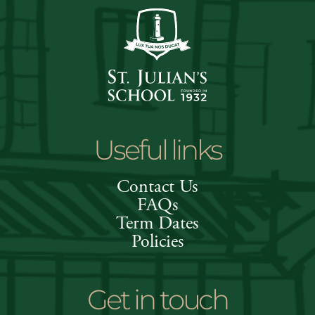
Useful links
Contact Us
FAQs
Term Dates
Policies
Get in touch