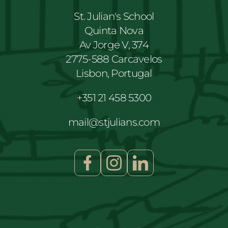
St. Julian's School
Quinta Nova
Av Jorge V, 374
2775-588 Carcavelos
Lisbon, Portugal
+351 21 458 5300
mail@stjulians.com