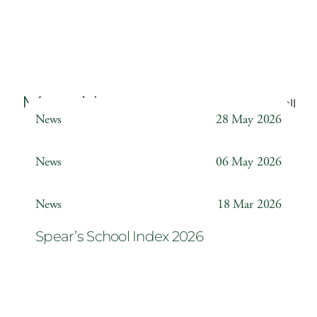
More News
Back to all
News
28 May 2026
Weather Station
News
06 May 2026
Year 6 ‘The Odyssey’
News
18 Mar 2026
Spear’s School Index 2026