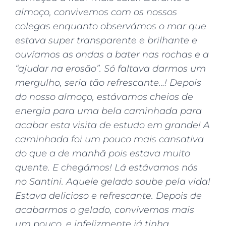
almoço, convivemos com os nossos
colegas enquanto observámos o mar que
estava super transparente e brilhante e
ouvíamos as ondas a bater nas rochas e a
“ajudar na erosão”. Só faltava darmos um
mergulho, seria tão refrescante…! Depois
do nosso almoço, estávamos cheios de
energia para uma bela caminhada para
acabar esta visita de estudo em grande! A
caminhada foi um pouco mais cansativa
do que a de manhã pois estava muito
quente. E chegámos! Lá estávamos nós
no Santini. Aquele gelado soube pela vida!
Estava delicioso e refrescante. Depois de
acabarmos o gelado, convivemos mais
um pouco, e infelizmente já tinha